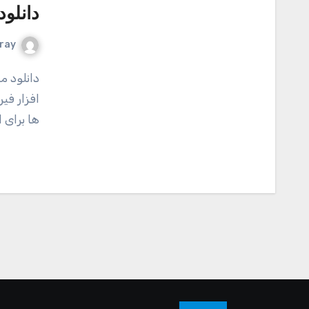
دانلود مستقی
ray
دانلود مستقیم نرم افزار Fair VPN برای سیستم عامل ios نرم
افزار فیر
ها برای 