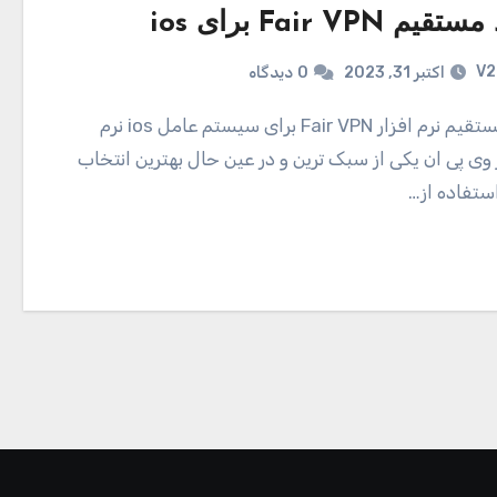
م Fair VPN برای ios
V2
اکتبر 31, 2023
0
دیدگاه
 وی پی ان یکی از سبک ترین و در عین حال بهترین انتخاب
استفاده از…