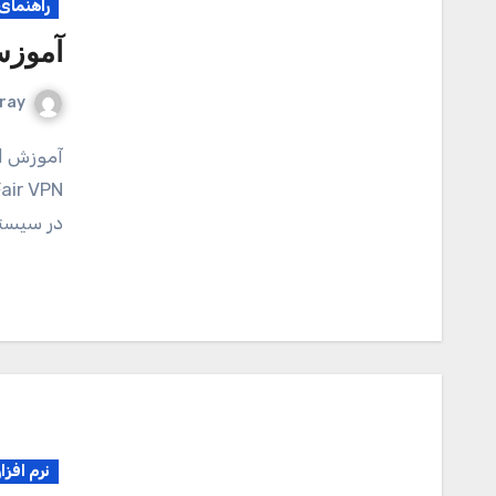
راهنمای ا
آموزش ا
ray
آموزش اتصال در نرم افزار Fair VPN سیستم عامل ios اپلیکیشن
در سیستم عامل 
نرم افزا