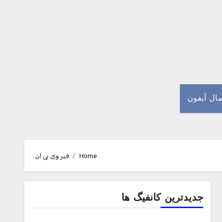
صال آیفون
Home
فیر وی پی ان
جدیدترین کانفیگ ها