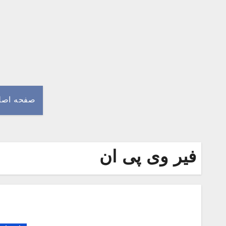
Ski
t
conten
صفحه اصل
فیر وی پی ان