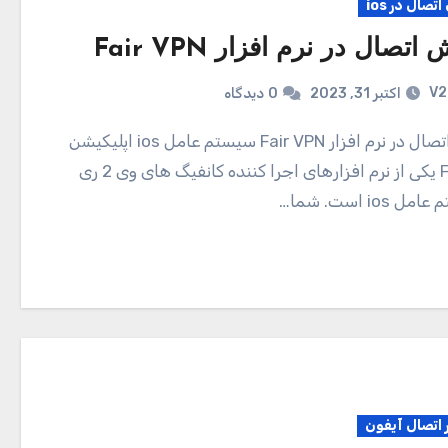
تصال در ios
تصال در نرم افزار Fair VPN
V2
اکتبر 31, 2023
0
دیدگاه
Fair VPN یکی از نرم افزارهای اجرا کننده کانفیگ های وی 2 ری
ios است. شما…
ر اتصال آیفون