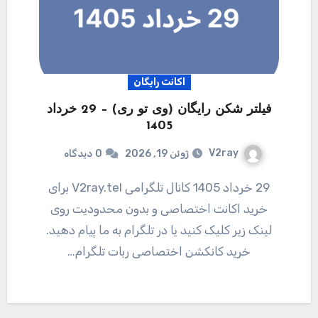
اکانت رایگان
فیلتر شکن رایگان (وی تو ری) – 29 خرداد
1405
V2ray
ژوئن 19, 2026
0
دیدگاه
29 خرداد 1405 کانال تلگرامی V2ray.tel برای
خرید اکانت اختصاصی و بدون محدودیت روی
لینک زیر کلیک کنید یا در تلگرام به ما پیام دهید.
خرید کانکشن اختصاصی ربات تلگرام…