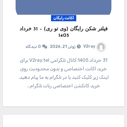
اکانت رایگان
فیلتر شکن رایگان (وی تو ری) – 31 خرداد
1405
V2ray
ژوئن 21, 2026
0
دیدگاه
31 خرداد 1405 کانال تلگرامی V2ray.tel برای
خرید اکانت اختصاصی و بدون محدودیت روی
لینک زیر کلیک کنید یا در تلگرام به ما پیام دهید.
خرید کانکشن اختصاصی ربات تلگرام…