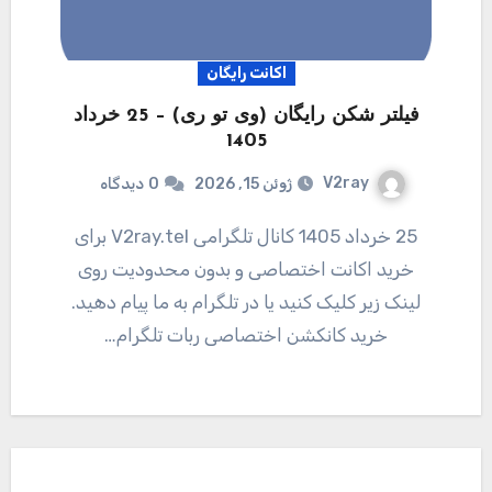
اکانت رایگان
فیلتر شکن رایگان (وی تو ری) – 25 خرداد
1405
V2ray
ژوئن 15, 2026
0
دیدگاه
25 خرداد 1405 کانال تلگرامی V2ray.tel برای
خرید اکانت اختصاصی و بدون محدودیت روی
لینک زیر کلیک کنید یا در تلگرام به ما پیام دهید.
خرید کانکشن اختصاصی ربات تلگرام…