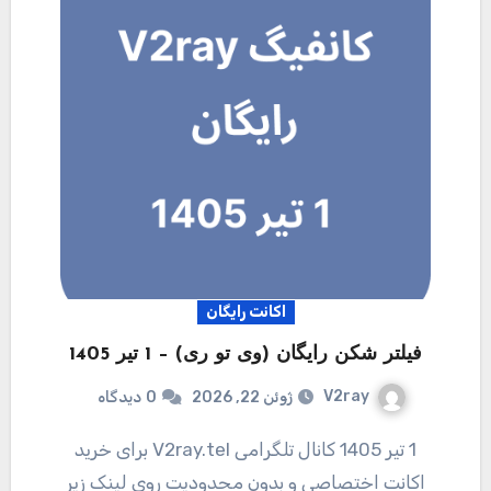
اکانت رایگان
فیلتر شکن رایگان (وی تو ری) – 1 تیر 1405
V2ray
ژوئن 22, 2026
0
دیدگاه
1 تیر 1405 کانال تلگرامی V2ray.tel برای خرید
اکانت اختصاصی و بدون محدودیت روی لینک زیر