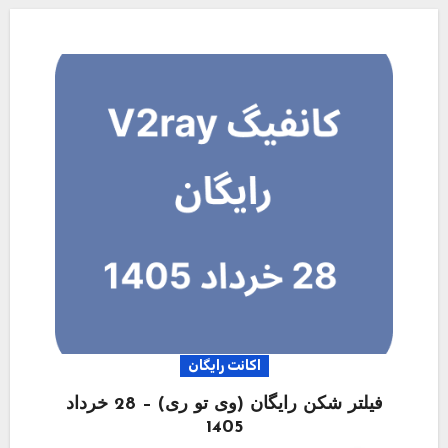
اکانت رایگان
فیلتر شکن رایگان (وی تو ری) – 28 خرداد
1405