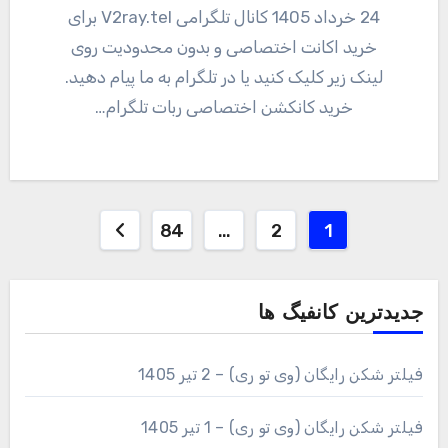
24 خرداد 1405 کانال تلگرامی V2ray.tel برای
خرید اکانت اختصاصی و بدون محدودیت روی
لینک زیر کلیک کنید یا در تلگرام به ما پیام دهید.
خرید کانکشن اختصاصی ربات تلگرام…
صفحه‌بندی
84
…
2
1
نوشته‌ها
جدیدترین کانفیگ ها
فیلتر شکن رایگان (وی تو ری) – 2 تیر 1405
فیلتر شکن رایگان (وی تو ری) – 1 تیر 1405