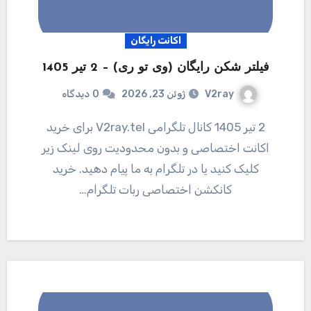
اکانت رایگان
فیلتر شکن رایگان (وی تو ری) – 2 تیر 1405
V2ray
ژوئن 23, 2026
0
دیدگاه
2 تیر 1405 کانال تلگرامی V2ray.tel برای خرید
اکانت اختصاصی و بدون محدودیت روی لینک زیر
کلیک کنید یا در تلگرام به ما پیام دهید. خرید
کانکشن اختصاصی ربات تلگرام…