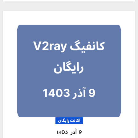
اکانت رایگان
9 آذر 1403