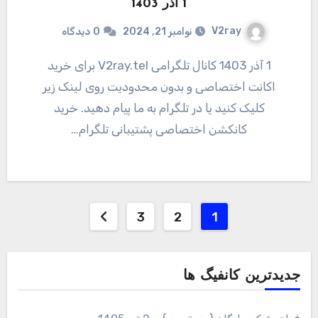
1 آذر 1403
V2ray
نوامبر 21, 2024
0
دیدگاه
1 آذر 1403 کانال تلگرامی V2ray.tel برای خرید
اکانت اختصاصی و بدون محدودیت روی لینک زیر
کلیک کنید یا در تلگرام به ما پیام دهید. خرید
کانکشن اختصاصی پشتیبانی تلگرام…
صفحه‌بندی
3
2
1
نوشته‌ها
جدیدترین کانفیگ ها