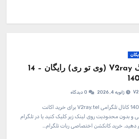
یگان
کانفیگ V2ray (وی تو ری) رایگان – 14
V2
ژانویه 4, 2026
0
دیدگاه
و بدون محدودیت روی لینک زیر کلیک کنید یا در تلگرام
ام دهید. خرید کانکشن اختصاصی ربات تلگرام…