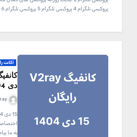
پروکسی تلگرام 4 پروکسی تلگرام 5 پروکسی تلگرام 6 پروکسی تلگرام 7…
اکانت را
دی 1404
ray
15 دی 1404 کانال تلگرامی V2ray.tel برای خرید اکانت
اختصاصی 
به ما پی