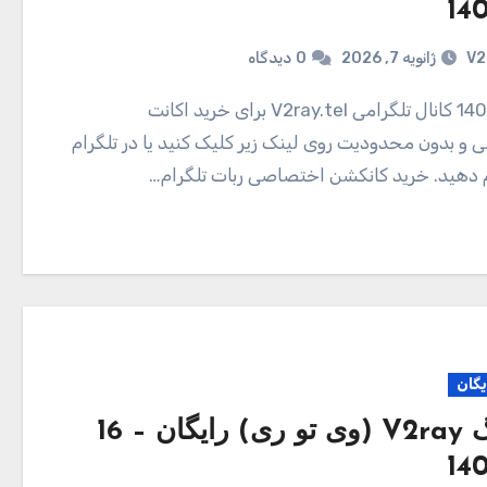
V2
ژانویه 7, 2026
0
دیدگاه
و بدون محدودیت روی لینک زیر کلیک کنید یا در تلگرام
ام دهید. خرید کانکشن اختصاصی ربات تلگرام…
یگان
کانفیگ V2ray (وی تو ری) رایگان – 16