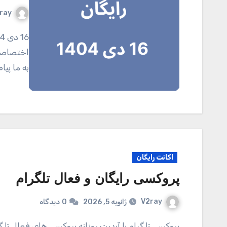
ray
16 دی 1404 کانال تلگرامی V2ray.tel برای خرید اکانت
اختصاصی 
به ما پی
اکانت رایگان
پروکسی رایگان و فعال تلگرام
V2ray
ژانویه 5, 2026
0
دیدگاه
پروکسی تلگرام با آپدیت روزانه پروکسی های فعال تلگرام پروکسی تلگرام 1 پروکسی تلگرام 2 پروکسی تلگرام 3