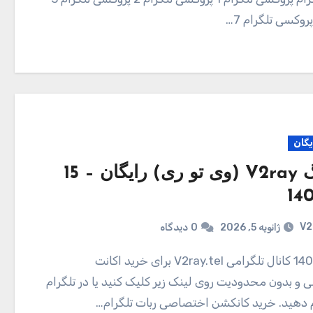
یگان
کانفیگ V2ray (وی تو ری) رایگان – 15
V2
ژانویه 5, 2026
0
دیدگاه
و بدون محدودیت روی لینک زیر کلیک کنید یا در تلگرام
ام دهید. خرید کانکشن اختصاصی ربات تلگرام…