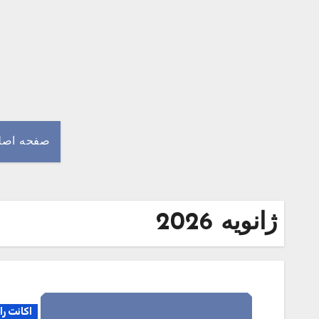
Ski
t
conten
صفحه اصل
ژانویه 2026
اکانت را