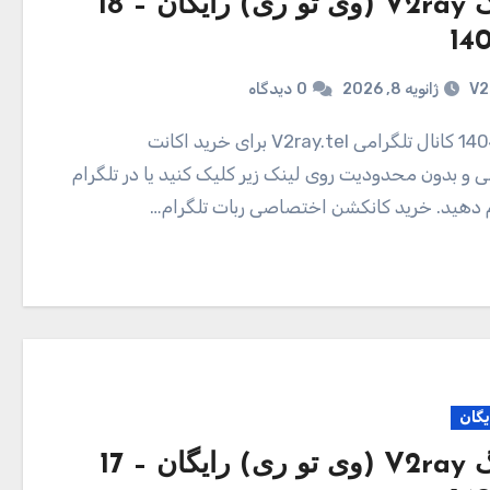
کانفیگ V2ray (وی تو ری) رایگان – 18
V2
ژانویه 8, 2026
0
دیدگاه
و بدون محدودیت روی لینک زیر کلیک کنید یا در تلگرام
ام دهید. خرید کانکشن اختصاصی ربات تلگرام…
یگان
کانفیگ V2ray (وی تو ری) رایگان – 17