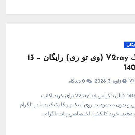
یگان
کانفیگ V2ray (وی تو ری) رایگان – 13
V2
ژانویه 3, 2026
0
دیدگاه
و بدون محدودیت روی لینک زیر کلیک کنید یا در تلگرام
ام دهید. خرید کانکشن اختصاصی ربات تلگرام…