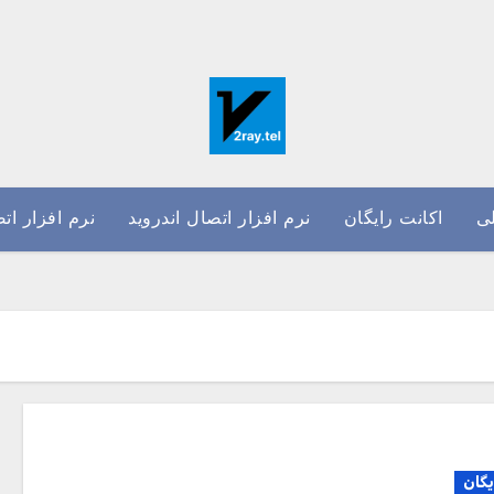
ی
اکانت رایگان
نرم افزار اتصال اندروید
نرم افزار ات
یگان