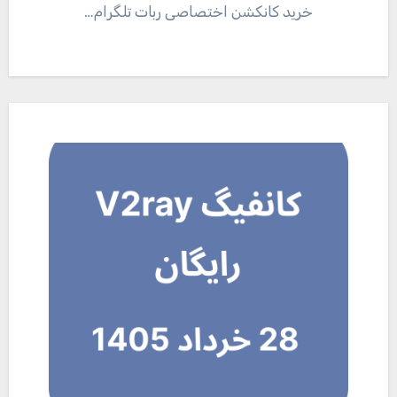
خرید کانکشن اختصاصی ربات تلگرام…