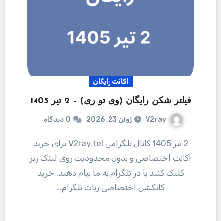
اکانت رایگان
فیلتر شکن رایگان (وی تو ری) – 2 تیر 1405
V2ray
ژوئن 23, 2026
0
دیدگاه
2 تیر 1405 کانال تلگرامی V2ray.tel برای خرید
اکانت اختصاصی و بدون محدودیت روی لینک زیر
کلیک کنید یا در تلگرام به ما پیام دهید. خرید
کانکشن اختصاصی ربات تلگرام…