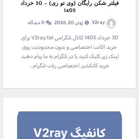
فیلتر شکن رایگان (وی تو ری) – 30 خرداد
1405
V2ray
ژوئن 20, 2026
0
دیدگاه
30 خرداد 1405 کانال تلگرامی V2ray.tel برای
خرید اکانت اختصاصی و بدون محدودیت روی
لینک زیر کلیک کنید یا در تلگرام به ما پیام دهید.
خرید کانکشن اختصاصی ربات تلگرام…