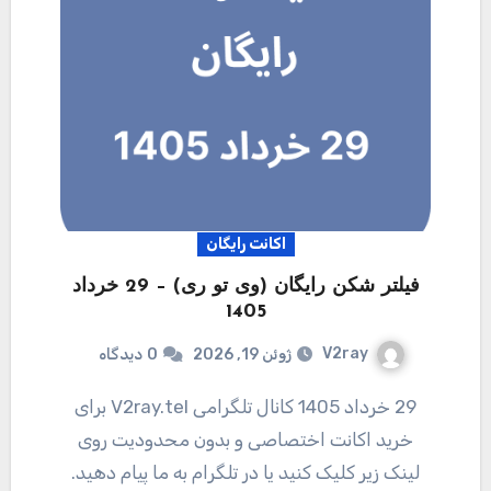
اکانت رایگان
فیلتر شکن رایگان (وی تو ری) – 29 خرداد
1405
V2ray
ژوئن 19, 2026
0
دیدگاه
29 خرداد 1405 کانال تلگرامی V2ray.tel برای
خرید اکانت اختصاصی و بدون محدودیت روی
لینک زیر کلیک کنید یا در تلگرام به ما پیام دهید.