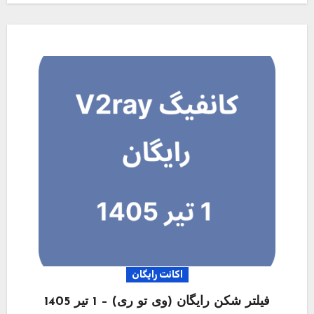
اکانت رایگان
فیلتر شکن رایگان (وی تو ری) – 1 تیر 1405