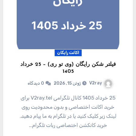
اکانت رایگان
فیلتر شکن رایگان (وی تو ری) – 25 خرداد
1405
V2ray
ژوئن 15, 2026
0
دیدگاه
25 خرداد 1405 کانال تلگرامی V2ray.tel برای
خرید اکانت اختصاصی و بدون محدودیت روی
لینک زیر کلیک کنید یا در تلگرام به ما پیام دهید.
خرید کانکشن اختصاصی ربات تلگرام…