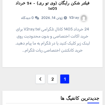
فیلتر شکن رایگان (وی تو ری) – 24 خرداد
1405
V2ray
ژوئن 14, 2026
0
دیدگاه
24 خرداد 1405 کانال تلگرامی V2ray.tel برای
خرید اکانت اختصاصی و بدون محدودیت روی
لینک زیر کلیک کنید یا در تلگرام به ما پیام دهید.
خرید کانکشن اختصاصی ربات تلگرام…
صفحه‌بندی
2
1
نوشته‌ها
جدیدترین کانفیگ ها