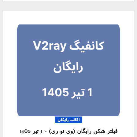
اکانت رایگان
فیلتر شکن رایگان (وی تو ری) – 1 تیر 1405