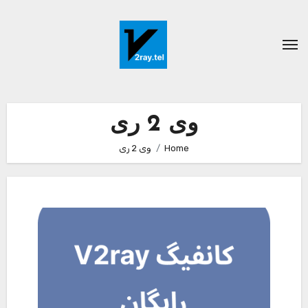
Ski
t
conten
وی 2 ری
Home
وی 2 ری