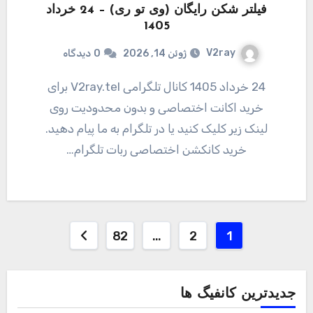
فیلتر شکن رایگان (وی تو ری) – 24 خرداد
1405
V2ray
ژوئن 14, 2026
0
دیدگاه
24 خرداد 1405 کانال تلگرامی V2ray.tel برای
خرید اکانت اختصاصی و بدون محدودیت روی
لینک زیر کلیک کنید یا در تلگرام به ما پیام دهید.
خرید کانکشن اختصاصی ربات تلگرام…
صفحه‌بندی
82
…
2
1
نوشته‌ها
جدیدترین کانفیگ ها