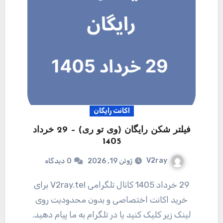
اکانت رایگان
فیلتر شکن رایگان (وی تو ری) – 29 خرداد
1405
V2ray
ژوئن 19, 2026
0
دیدگاه
29 خرداد 1405 کانال تلگرامی V2ray.tel برای
خرید اکانت اختصاصی و بدون محدودیت روی
لینک زیر کلیک کنید یا در تلگرام به ما پیام دهید.