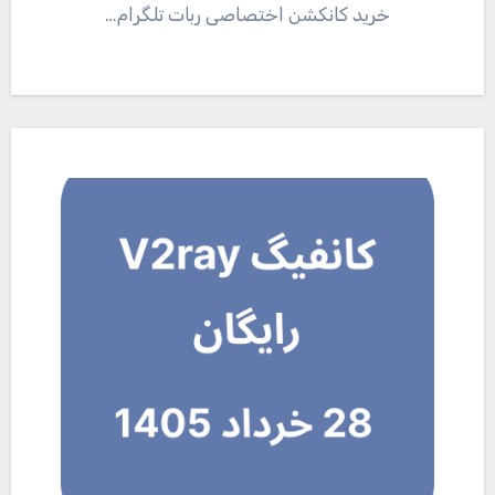
خرید کانکشن اختصاصی ربات تلگرام…