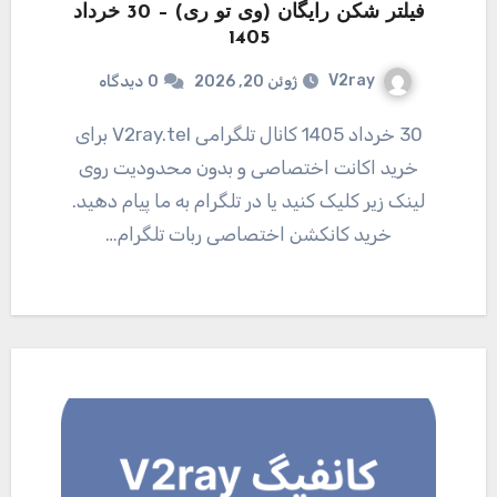
فیلتر شکن رایگان (وی تو ری) – 30 خرداد
1405
V2ray
ژوئن 20, 2026
0
دیدگاه
30 خرداد 1405 کانال تلگرامی V2ray.tel برای
خرید اکانت اختصاصی و بدون محدودیت روی
لینک زیر کلیک کنید یا در تلگرام به ما پیام دهید.
خرید کانکشن اختصاصی ربات تلگرام…