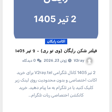
اکانت رایگان
فیلتر شکن رایگان (وی تو ری) – 2 تیر 1405
V2ray
ژوئن 23, 2026
0
دیدگاه
2 تیر 1405 کانال تلگرامی V2ray.tel برای خرید
اکانت اختصاصی و بدون محدودیت روی لینک زیر
کلیک کنید یا در تلگرام به ما پیام دهید. خرید
کانکشن اختصاصی ربات تلگرام…