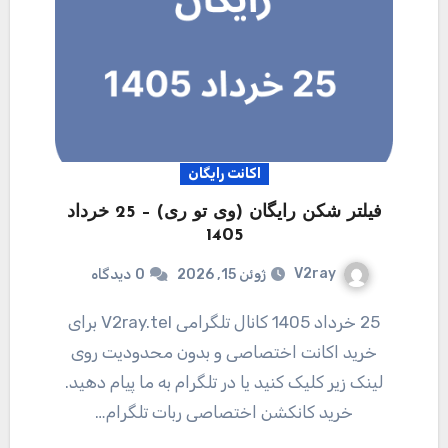
اکانت رایگان
فیلتر شکن رایگان (وی تو ری) – 25 خرداد
1405
V2ray
ژوئن 15, 2026
0
دیدگاه
25 خرداد 1405 کانال تلگرامی V2ray.tel برای
خرید اکانت اختصاصی و بدون محدودیت روی
لینک زیر کلیک کنید یا در تلگرام به ما پیام دهید.
خرید کانکشن اختصاصی ربات تلگرام…