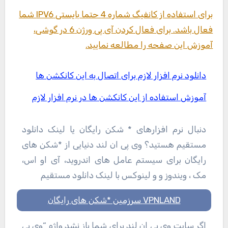
برای استفاده از کانفیگ شماره 4 حتما بایستی IPV6 شما
فعال باشد. برای فعال کردن آی پی ورژن 6 در گوشی،
آموزش این صفحه را مطالعه نمایید.
دانلود نرم افزار لازم برای اتصال به این کانکشن ها
آموزش استفاده از این کانکشن ها در نرم افزار لازم
دنبال نرم افزارهای * شکن رایگان یا لینک دانلود
مستقیم هستید؟ وی پی ان لند دنیایی از *شکن های
رایگان برای سیستم عامل های اندروید، آی او اس،
مک ، ویندوز و و لینوکس با لینک دانلود مستقیم
VPNLAND سرزمین *شکن های رایگان
اگر سایت وی پی ان لند برای شما باز نشد واژه “وی پی