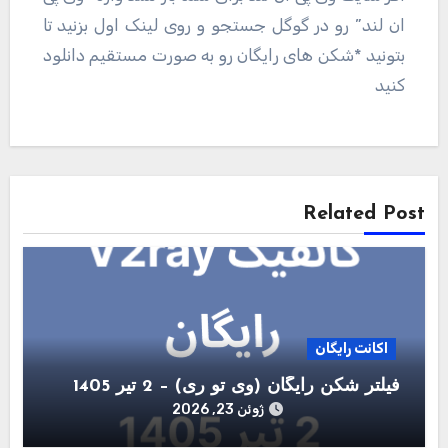
ان لند” رو در گوگل جستجو و روی لینک اول بزنید تا
بتونید *شکن های رایگان رو به صورت مستقیم دانلود
کنید
راهبری
نوشته
Related Post
اکانت رایگان
فیلتر شکن رایگان (وی تو ری) – 2 تیر 1405
ژوئن 23, 2026