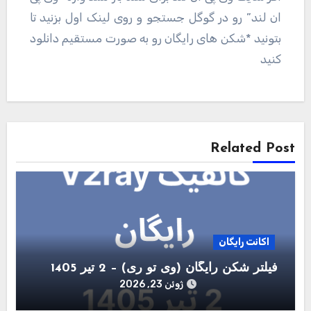
ان لند” رو در گوگل جستجو و روی لینک اول بزنید تا
بتونید *شکن های رایگان رو به صورت مستقیم دانلود
کنید
راهبری
نوشته
Related Post
اکانت رایگان
فیلتر شکن رایگان (وی تو ری) – 2 تیر 1405
ژوئن 23, 2026