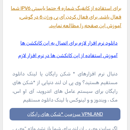
برای استفاده از کانفیگ شماره 4 حتما بایستی IPV6 شما
فعال باشد. برای فعال کردن آی پی ورژن 6 در گوشی،
آموزش این صفحه را مطالعه نمایید.
دانلود نرم افزار لازم برای اتصال به این کانکشن ها
آموزش استفاده از این کانکشن ها در نرم افزار لازم
دنبال نرم افزارهای * شکن رایگان یا لینک دانلود
مستقیم هستید؟ وی پی ان لند دنیایی از *شکن های
رایگان برای سیستم عامل های اندروید، آی او اس،
مک ، ویندوز و و لینوکس با لینک دانلود مستقیم
VPNLAND سرزمین *شکن های رایگان
اگر سایت وی پی ان لند برای شما باز نشد واژه “وی پی