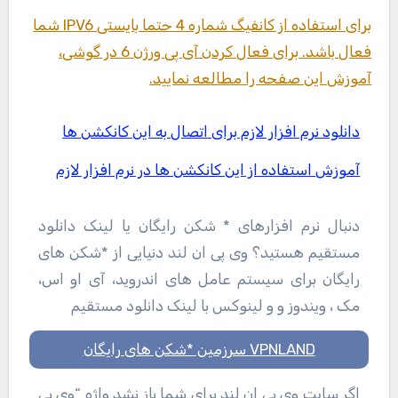
برای استفاده از کانفیگ شماره 4 حتما بایستی IPV6 شما
فعال باشد. برای فعال کردن آی پی ورژن 6 در گوشی،
آموزش این صفحه را مطالعه نمایید.
دانلود نرم افزار لازم برای اتصال به این کانکشن ها
آموزش استفاده از این کانکشن ها در نرم افزار لازم
دنبال نرم افزارهای * شکن رایگان یا لینک دانلود
مستقیم هستید؟ وی پی ان لند دنیایی از *شکن های
رایگان برای سیستم عامل های اندروید، آی او اس،
مک ، ویندوز و و لینوکس با لینک دانلود مستقیم
VPNLAND سرزمین *شکن های رایگان
اگر سایت وی پی ان لند برای شما باز نشد واژه “وی پی