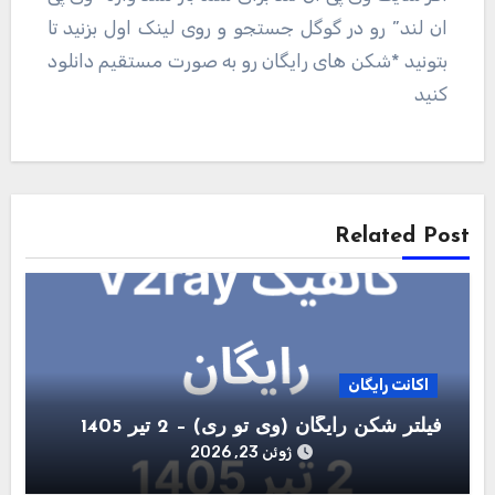
ان لند” رو در گوگل جستجو و روی لینک اول بزنید تا
بتونید *شکن های رایگان رو به صورت مستقیم دانلود
کنید
راهبری
نوشته
Related Post
اکانت رایگان
فیلتر شکن رایگان (وی تو ری) – 2 تیر 1405
ژوئن 23, 2026