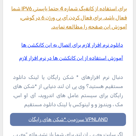
برای استفاده از کانفیگ شماره 4 حتما بایستی IPV6 شما
فعال باشد. برای فعال کردن آی پی ورژن 6 در گوشی،
آموزش این صفحه را مطالعه نمایید.
دانلود نرم افزار لازم برای اتصال به این کانکشن ها
آموزش استفاده از این کانکشن ها در نرم افزار لازم
دنبال نرم افزارهای * شکن رایگان یا لینک دانلود
مستقیم هستید؟ وی پی ان لند دنیایی از *شکن های
رایگان برای سیستم عامل های اندروید، آی او اس،
مک ، ویندوز و و لینوکس با لینک دانلود مستقیم
VPNLAND سرزمین *شکن های رایگان
اگر سایت وی پی ان لند برای شما باز نشد واژه “وی پی