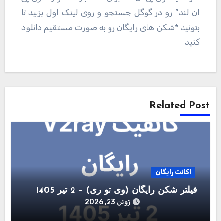
ان لند” رو در گوگل جستجو و روی لینک اول بزنید تا
بتونید *شکن های رایگان رو به صورت مستقیم دانلود
کنید
راهبری
نوشته
Related Post
اکانت رایگان
فیلتر شکن رایگان (وی تو ری) – 2 تیر 1405
ژوئن 23, 2026