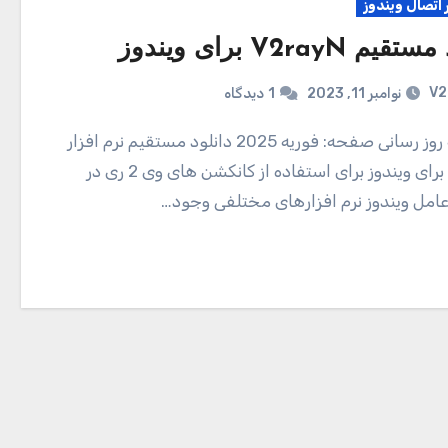
ر اتصال ویندوز
م V2rayN برای ویندوز
V2
نوامبر 11, 2023
1
دیدگاه
V2rayN برای ویندوز برای استفاده از کانکشن های وی 2 ری در
مل ویندوز نرم افزارهای مختلفی وجود…