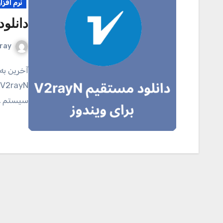
نرم افزا
دانلود مستقی
ray
آخرین به روز رسانی صفحه: فوریه 2025 دانلود مستقیم نرم افزار
سیستم عا