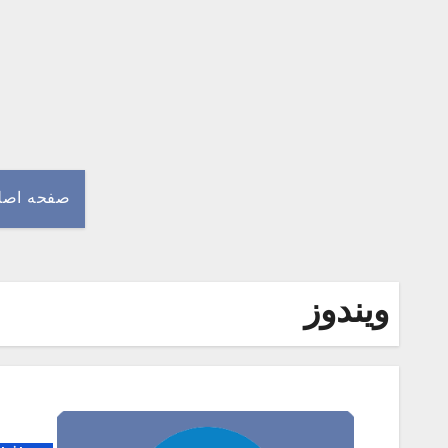
Ski
t
conten
صفحه اصل
ویندوز