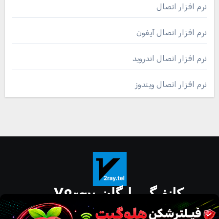
نرم افزار اتصال
نرم افزار اتصال آیفون
نرم افزار اتصال اندروید
نرم افزار اتصال ویندوز
کانفیگ رایگان V2ray
دانلود مستقیم نرم افزار برای گوشی و کامپیوتر