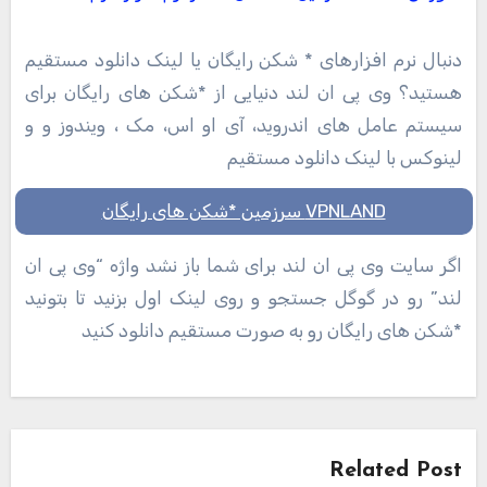
دنبال نرم افزارهای * شکن رایگان یا لینک دانلود مستقیم
هستید؟ وی پی ان لند دنیایی از *شکن های رایگان برای
سیستم عامل های اندروید، آی او اس، مک ، ویندوز و و
لینوکس با لینک دانلود مستقیم
VPNLAND سرزمین *شکن های رایگان
اگر سایت وی پی ان لند برای شما باز نشد واژه “وی پی ان
لند” رو در گوگل جستجو و روی لینک اول بزنید تا بتونید
*شکن های رایگان رو به صورت مستقیم دانلود کنید
راهبری
نوشته
Related Post