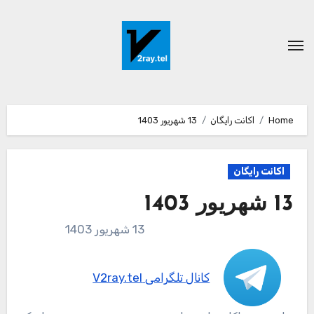
Ski
t
conten
Home
اکانت رایگان
13 شهریور 1403
اکانت رایگان
13 شهریور 1403
13 شهریور 1403
کانال تلگرامی V2ray.tel