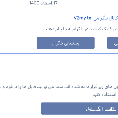
17 اسفند 1403
کانال تلگرامی V2ray.tel
لیک کنید یا در تلگرام به ما پیام دهید.
ی
پشتیبانی تلگرام
ی زیر قرار داده شده اند. شما می توانید فایل ها را دانلود و با 
 استفاده کنید.
اکانت رایگان اول