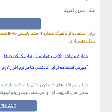
مکان سرور: آمریکا
مطالعه نمایید.
دانلود نرم افزار لازم برای اتصال به این کانکشن ها
آموزش استفاده از این کانکشن ها در نرم افزار لازم
دنبال نرم افزارهای * شکن رایگان یا لینک دانلود 
عامل های اندروید، آی او اس، مک ، ویندوز و و لینو
VPNLAND سرزمین *شکن های رای