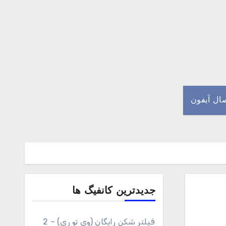
صال آیفون
جدیدترین کانفیگ ها
فیلتر شکن رایگان (وی تو ری) – 2