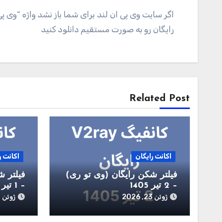
اگر سایت وی پی ان لند برای شما باز نشد واژه “وی پ
رایگان رو به صورت مستقیم دانلود کنید
راهبری
نوشته
Related Post
اکانت رایگان
اکانت ر
فیلتر شکن رایگان (وی تو ری)
فیلتر ش
– 2 تیر 1405
– 1 تیر 1405
ژوئن 23, 2026
ژوئن 22, 2026