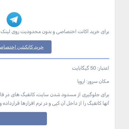
برای خرید اکانت اختصاصی و بدون محدودیت روی لینک زیر ک
خرید کانکشن اختصاص
اعتبار: 50 گیگابایت
مکان سرور: اروپا
برای جلوگیری از مسدود شدن سایت، کانفیگ های در فایل ها
آنها کانفیگ را از داخل آن کپی و در نرم افزارها قرارداده و