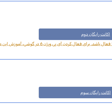
اکانت رایگان دوم
برای استفاده از کانفیگ شماره 2 حتما بایستی IPV6 شما فعال باشد. برای فعال کردن آی پی ورژ
اکانت رایگان سوم