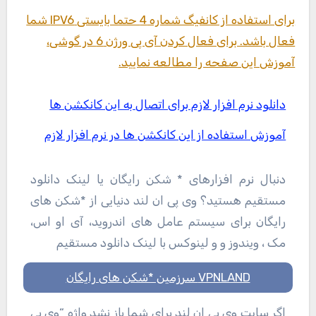
برای استفاده از کانفیگ شماره 4 حتما بایستی IPV6 شما
فعال باشد. برای فعال کردن آی پی ورژن 6 در گوشی،
آموزش این صفحه را مطالعه نمایید.
دانلود نرم افزار لازم برای اتصال به این کانکشن ها
آموزش استفاده از این کانکشن ها در نرم افزار لازم
دنبال نرم افزارهای * شکن رایگان یا لینک دانلود
مستقیم هستید؟ وی پی ان لند دنیایی از *شکن های
رایگان برای سیستم عامل های اندروید، آی او اس،
مک ، ویندوز و و لینوکس با لینک دانلود مستقیم
VPNLAND سرزمین *شکن های رایگان
اگر سایت وی پی ان لند برای شما باز نشد واژه “وی پی