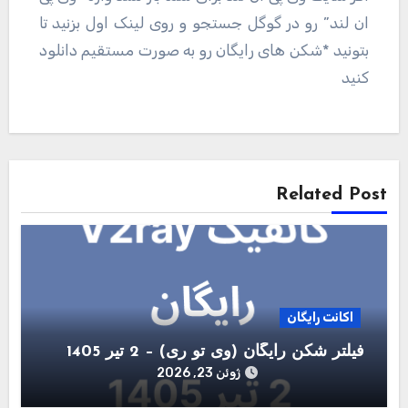
ان لند” رو در گوگل جستجو و روی لینک اول بزنید تا
بتونید *شکن های رایگان رو به صورت مستقیم دانلود
کنید
راهبری
نوشته
Related Post
اکانت رایگان
فیلتر شکن رایگان (وی تو ری) – 2 تیر 1405
ژوئن 23, 2026