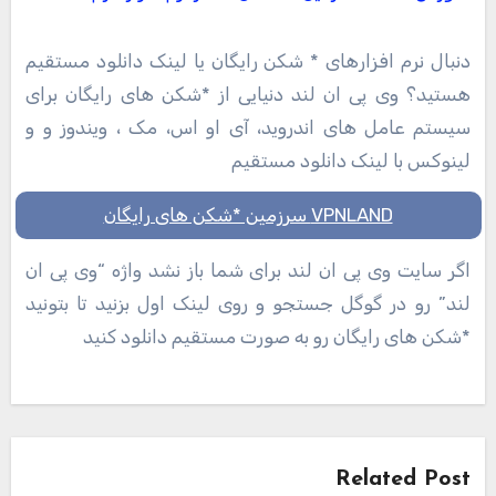
دنبال نرم افزارهای * شکن رایگان یا لینک دانلود مستقیم
هستید؟ وی پی ان لند دنیایی از *شکن های رایگان برای
سیستم عامل های اندروید، آی او اس، مک ، ویندوز و و
لینوکس با لینک دانلود مستقیم
VPNLAND سرزمین *شکن های رایگان
اگر سایت وی پی ان لند برای شما باز نشد واژه “وی پی ان
لند” رو در گوگل جستجو و روی لینک اول بزنید تا بتونید
*شکن های رایگان رو به صورت مستقیم دانلود کنید
راهبری
نوشته
Related Post