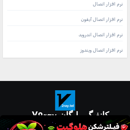
نرم افزار اتصال
نرم افزار اتصال آیفون
نرم افزار اتصال اندروید
نرم افزار اتصال ویندوز
کانفیگ رایگان V2ray
دانلود مستقیم نرم افزار برای گوشی و کامپیوتر