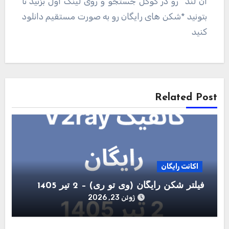
ان لند” رو در گوگل جستجو و روی لینک اول بزنید تا
بتونید *شکن های رایگان رو به صورت مستقیم دانلود
کنید
راهبری
نوشته
Related Post
اکانت رایگان
فیلتر شکن رایگان (وی تو ری) – 2 تیر 1405
ژوئن 23, 2026