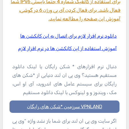
برای استفاده از کانفیگ شماره 4 حتما بایستی IPV6 شما
فعال باشد. برای فعال کردن آی پی ورژن 6 در گوشی،
آموزش این صفحه را مطالعه نمایید.
دانلود نرم افزار لازم برای اتصال به این کانکشن ها
آموزش استفاده از این کانکشن ها در نرم افزار لازم
دنبال نرم افزارهای * شکن رایگان یا لینک دانلود
مستقیم هستید؟ وی پی ان لند دنیایی از *شکن های
رایگان برای سیستم عامل های اندروید، آی او اس،
مک ، ویندوز و و لینوکس با لینک دانلود مستقیم
VPNLAND سرزمین *شکن های رایگان
اگر سایت وی پی ان لند برای شما باز نشد واژه “وی پی