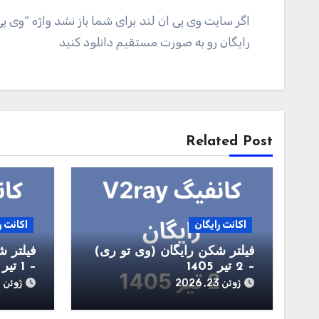
اگر سایت وی پی ان لند برای شما باز نشد واژه “وی پ
رایگان رو به صورت مستقیم دانلود کنید
راهبری
نوشته
Related Post
اکانت رایگان
اکانت ر
فیلتر شکن رایگان (وی تو ری)
فیلتر ش
– 2 تیر 1405
– 1 تیر 1405
ژوئن 23, 2026
ژوئن 22, 2026