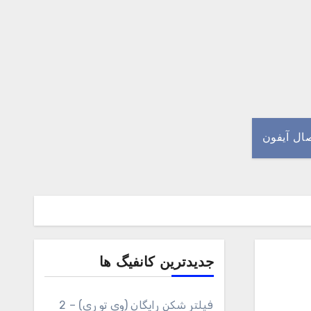
صال آیفون
جدیدترین کانفیگ ها
فیلتر شکن رایگان (وی تو ری) – 2