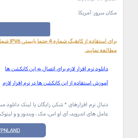
مکان سرور: آمریکا
مطالعه نمایید.
دانلود نرم افزار لازم برای اتصال به این کانکشن ها
آموزش استفاده از این کانکشن ها در نرم افزار لازم
دنبال نرم افزارهای * شکن رایگان یا لینک دانلود 
عامل های اندروید، آی او اس، مک ، ویندوز و و لینو
VPNLAND سرزمین *شکن های رای