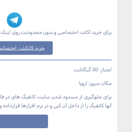
برای خرید اکانت اختصاصی و بدون محدودیت روی لینک زیر ک
خرید کانکشن اختصاص
اعتبار: 50 گیگابایت
مکان سرور: اروپا
برای جلوگیری از مسدود شدن سایت، کانفیگ های در فایل ها
آنها کانفیگ را از داخل آن کپی و در نرم افزارها قرارداده و