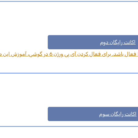
اکانت رایگان دوم
برای استفاده از کانفیگ شماره 2 حتما بایستی IPV6 شما فعال باشد. برای فعال کردن آی پی ورژ
اکانت رایگان سوم