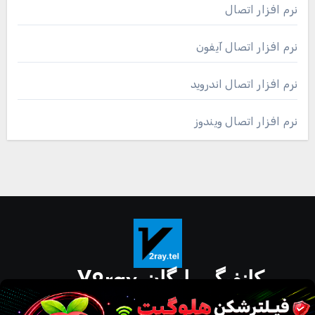
نرم افزار اتصال
نرم افزار اتصال آیفون
نرم افزار اتصال اندروید
نرم افزار اتصال ویندوز
کانفیگ رایگان V2ray
دانلود مستقیم نرم افزار برای گوشی و کامپیوتر