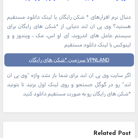
دنبال نرم افزارهای * شکن رایگان یا لینک دانلود مستقیم
هستید؟ وی پی ان لند دنیایی از *شکن های رایگان برای
سیستم عامل های اندروید، آی او اس، مک ، ویندوز و و
لینوکس با لینک دانلود مستقیم
VPNLAND سرزمین *شکن های رایگان
اگر سایت وی پی ان لند برای شما باز نشد واژه “وی پی ان
لند” رو در گوگل جستجو و روی لینک اول بزنید تا بتونید
*شکن های رایگان رو به صورت مستقیم دانلود کنید
راهبری
نوشته
Related Post