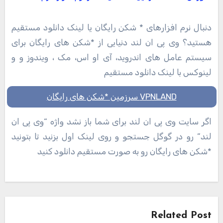
دنبال نرم افزارهای * شکن رایگان یا لینک دانلود مستقیم
هستید؟ وی پی ان لند دنیایی از *شکن های رایگان برای
سیستم عامل های اندروید، آی او اس، مک ، ویندوز و و
لینوکس با لینک دانلود مستقیم
VPNLAND سرزمین *شکن های رایگان
اگر سایت وی پی ان لند برای شما باز نشد واژه “وی پی ان
لند” رو در گوگل جستجو و روی لینک اول بزنید تا بتونید
*شکن های رایگان رو به صورت مستقیم دانلود کنید
راهبری
نوشته
Related Post