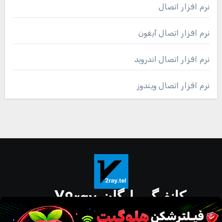
نرم افزار اتصال
نرم افزار اتصال آیفون
نرم افزار اتصال اندروید
نرم افزار اتصال ویندوز
کانفیگ رایگان V2ray
دانلود مستقیم نرم افزار برای گوشی و کامپیوتر