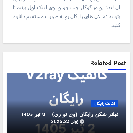
ان لند” رو در گوگل جستجو و روی لینک اول بزنید تا
بتونید *شکن های رایگان رو به صورت مستقیم دانلود
کنید
راهبری
نوشته
Related Post
اکانت رایگان
فیلتر شکن رایگان (وی تو ری) – 2 تیر 1405
ژوئن 23, 2026