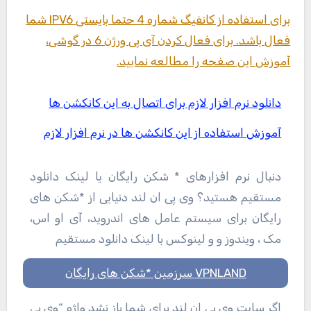
برای استفاده از کانفیگ شماره 4 حتما بایستی IPV6 شما
فعال باشد. برای فعال کردن آی پی ورژن 6 در گوشی،
آموزش این صفحه را مطالعه نمایید.
دانلود نرم افزار لازم برای اتصال به این کانکشن ها
آموزش استفاده از این کانکشن ها در نرم افزار لازم
دنبال نرم افزارهای * شکن رایگان یا لینک دانلود
مستقیم هستید؟ وی پی ان لند دنیایی از *شکن های
رایگان برای سیستم عامل های اندروید، آی او اس،
مک ، ویندوز و و لینوکس با لینک دانلود مستقیم
VPNLAND سرزمین *شکن های رایگان
اگر سایت وی پی ان لند برای شما باز نشد واژه “وی پی