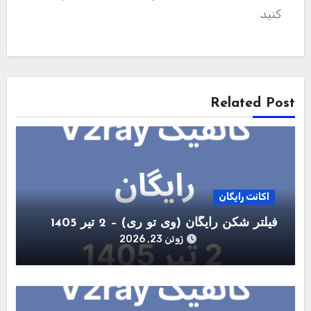
کنید
راهبری
نوشته
Related Post
اکانت رایگان
فیلتر شکن رایگان (وی تو ری) – 2 تیر 1405
ژوئن 23, 2026