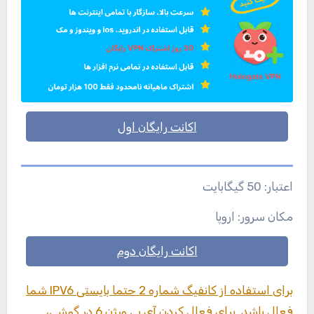
اکانت رایگان اول
اعتبار: 50 گیگابایت
مکان سرور: اروپا
اکانت رایگان دوم
برای استفاده از کانفیگ شماره 2 حتما بایستی IPV6 شما
فعال باشد. برای فعال کردن آی پی ورژن 6 در گوشی،