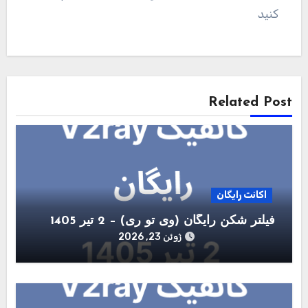
کنید
راهبری
نوشته
Related Post
اکانت رایگان
فیلتر شکن رایگان (وی تو ری) – 2 تیر 1405
ژوئن 23, 2026