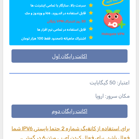
اکانت رایگان اول
اعتبار: 50 گیگابایت
مکان سرور: اروپا
اکانت رایگان دوم
برای استفاده از کانفیگ شماره 2 حتما بایستی IPV6 شما
فعال باشد. برای فعال کردن آی پی ورژن 6 در گوشی،