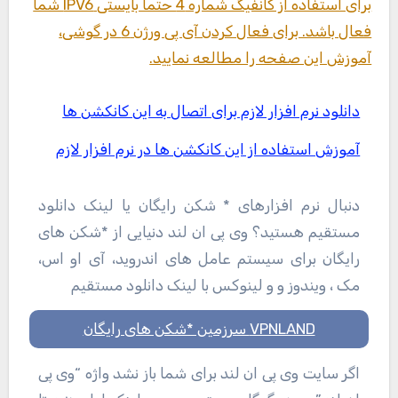
برای استفاده از کانفیگ شماره 4 حتما بایستی IPV6 شما
فعال باشد. برای فعال کردن آی پی ورژن 6 در گوشی،
آموزش این صفحه را مطالعه نمایید.
دانلود نرم افزار لازم برای اتصال به این کانکشن ها
آموزش استفاده از این کانکشن ها در نرم افزار لازم
دنبال نرم افزارهای * شکن رایگان یا لینک دانلود
مستقیم هستید؟ وی پی ان لند دنیایی از *شکن های
رایگان برای سیستم عامل های اندروید، آی او اس،
مک ، ویندوز و و لینوکس با لینک دانلود مستقیم
VPNLAND سرزمین *شکن های رایگان
اگر سایت وی پی ان لند برای شما باز نشد واژه “وی پی