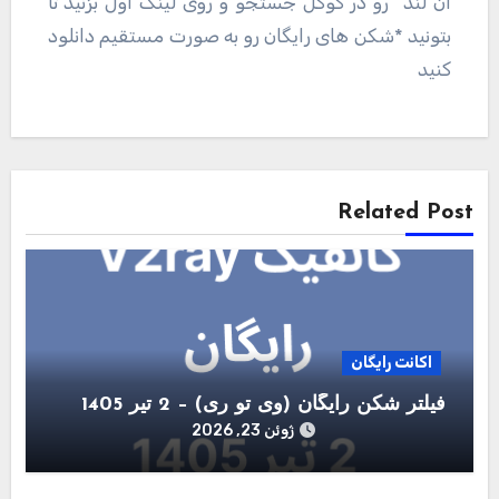
ان لند” رو در گوگل جستجو و روی لینک اول بزنید تا
بتونید *شکن های رایگان رو به صورت مستقیم دانلود
کنید
راهبری
نوشته
Related Post
اکانت رایگان
فیلتر شکن رایگان (وی تو ری) – 2 تیر 1405
ژوئن 23, 2026