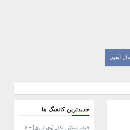
صال آیفون
جدیدترین کانفیگ ها
فیلتر شکن رایگان (وی تو ری) – 2