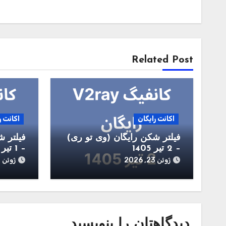
راهبری
نوشته
Related Post
اکانت رایگان
اکانت ر
فیلتر شکن رایگان (وی تو ری)
فیلتر ش
– 2 تیر 1405
– 1 تیر 1405
ژوئن 23, 2026
ژوئن 22, 2026
دیدگاهتان را بنویسید