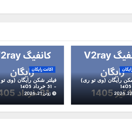
ایگان
اکانت رایگان
کن رایگان (وی تو ری)
فیلتر شکن رایگان (وی تو 
– 31 خرداد 1405
ژوئن 21, 2026