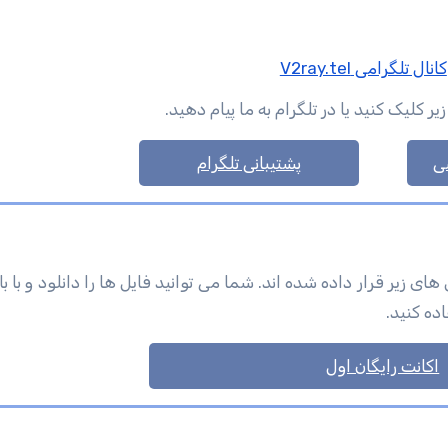
کانال تلگرامی V2ray.tel
لیک کنید یا در تلگرام به ما پیام دهید.
ی
پشتیبانی تلگرام
اده کنید.
اکانت رایگان اول