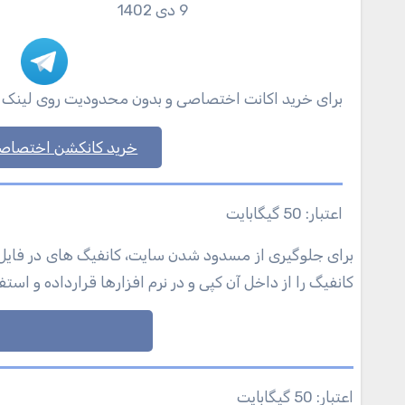
9 دی 1402
برای خرید اکانت اختصاصی و بدون محدودیت روی لینک زیر ک
خرید کانکشن اختصاص
اعتبار: 50 گیگابایت
برای جلوگیری از مسدود شدن سایت، کانفیگ های در فایل های زیر قرار داده شده اند. شما می توانید فایل ها را دانلود و با باز کردن آنها
کانفیگ را از داخل آن کپی و در نرم افزارها قرارداده و استف
اعتبار: 50 گیگابایت