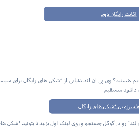
اکانت رایگان دوم
تقیم هستید؟ وی پی ان لند دنیایی از *شکن های رایگان برای سیس
ک دانلود مستقیم
گان
ن لند” رو در گوگل جستجو و روی لینک اول بزنید تا بتونید *شکن های