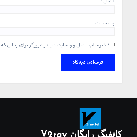
ایمیل
*
وب‌ سایت
ذخیره نام، ایمیل و وبسایت من در مرورگر برای زمانی که 
کانفیگ رایگان V2ray