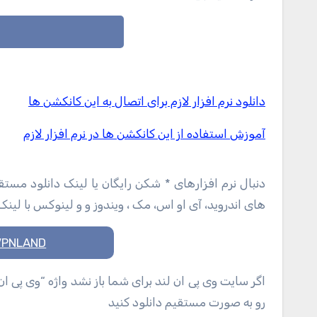
دانلود نرم افزار لازم برای اتصال به این کانکشن ها
آموزش استفاده از این کانکشن ها در نرم افزار لازم
دنبال نرم افزارهای * شکن رایگان یا لینک دانلود مس
های اندروید، آی او اس، مک ، ویندوز و و لینوکس با لین
VPNLAND سرزمین *شکن های رای
اگر سایت وی پی ان لند برای شما باز نشد واژه “وی پی ا
رو به صورت مستقیم دانلود کنید