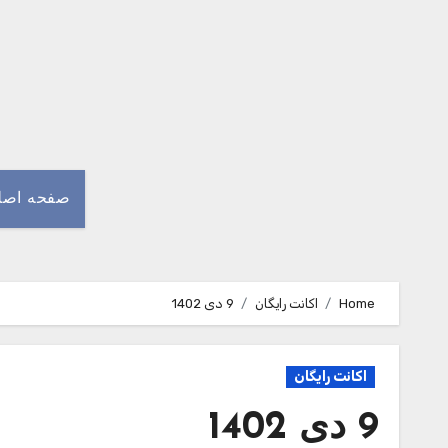
Ski
t
conten
صفحه اصل
Home
اکانت رایگان
9 دی 1402
اکانت رایگان
9 دی 1402