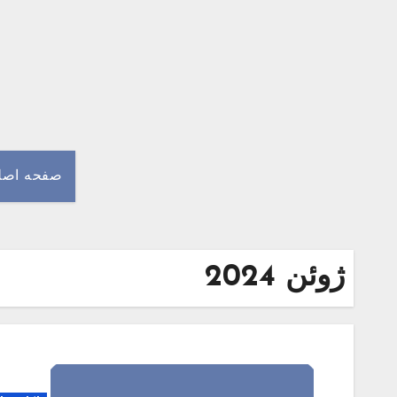
Ski
t
conten
صفحه اصل
ژوئن 2024