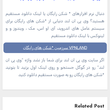
دنبال نرم افزارهای * شکن رایگان یا لینک دانلود مستقیم
هستید؟ وی پی ان لند دنیایی از *شکن های رایگان برای
سیستم عامل های اندروید، آی او اس، مک ، ویندوز و و
لینوکس با لینک دانلود مستقیم
VPNLAND سرزمین *شکن های رایگان
اگر سایت وی پی ان لند برای شما باز نشد واژه “وی پی ان
لند” رو در گوگل جستجو و روی لینک اول بزنید تا بتونید
*شکن های رایگان رو به صورت مستقیم دانلود کنید
راهبری
نوشته
Related Post