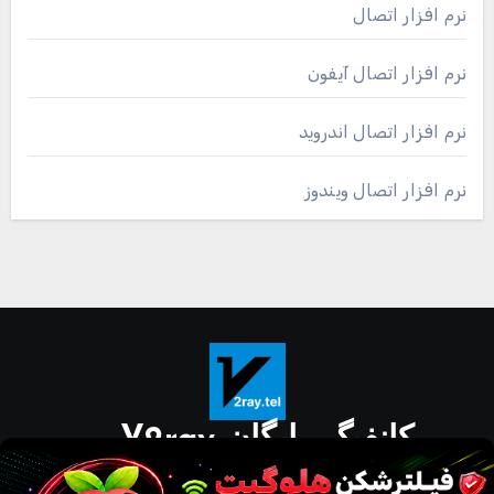
نرم افزار اتصال
نرم افزار اتصال آیفون
نرم افزار اتصال اندروید
نرم افزار اتصال ویندوز
کانفیگ رایگان V2ray
دانلود مستقیم نرم افزار برای گوشی و کامپیوتر