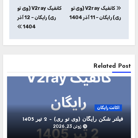
راهبری
کانفیگ V2ray (وی تو
کانفیگ V2ray (وی تو
نوشته
ری) رایگان – 11 آذر 1404
ری) رایگان – 12 آذر
1404
Related Post
اکانت رایگان
فیلتر شکن رایگان (وی تو ری) – 2 تیر 1405
ژوئن 23, 2026