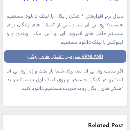
دنبال نرم افزارهای * شکن رایگان یا لینک دانلود مستقیم
هستید؟ وی پی ان لند دنیایی از *شکن های رایگان برای
سیستم عامل های اندروید، آی او اس، مک ، ویندوز و و
لینوکس با لینک دانلود مستقیم
VPNLAND سرزمین *شکن های رایگان
اگر سایت وی پی ان لند برای شما باز نشد واژه “وی پی ان
لند” رو در گوگل جستجو و روی لینک اول بزنید تا بتونید
*شکن های رایگان رو به صورت مستقیم دانلود کنید
راهبری
نوشته
Related Post