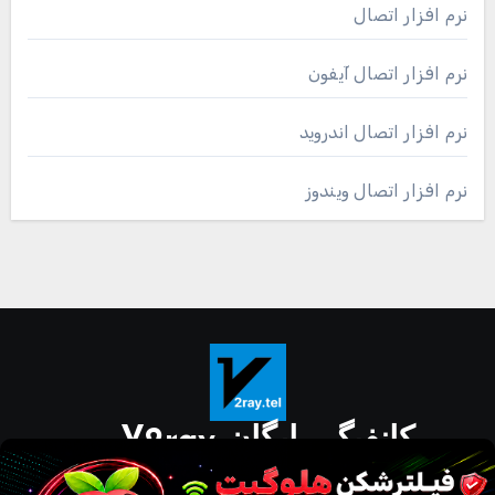
نرم افزار اتصال
نرم افزار اتصال آیفون
نرم افزار اتصال اندروید
نرم افزار اتصال ویندوز
کانفیگ رایگان V2ray
دانلود مستقیم نرم افزار برای گوشی و کامپیوتر