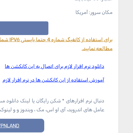
مکان سرور: آمریکا
مطالعه نمایید.
دانلود نرم افزار لازم برای اتصال به این کانکشن ها
آموزش استفاده از این کانکشن ها در نرم افزار لازم
دنبال نرم افزارهای * شکن رایگان یا لینک دانلود 
عامل های اندروید، آی او اس، مک ، ویندوز و و لینو
VPNLAND سرزمین *شکن های رای