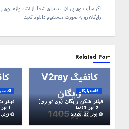
اگر سایت وی پی ان لند برای شما باز نشد واژه “وی پ
رایگان رو به صورت مستقیم دانلود کنید
راهبری
نوشته
Related Post
اکانت رایگان
اکانت ر
فیلتر شکن رایگان (وی تو ری)
فیلتر ش
– 2 تیر 1405
– 1 تیر 1405
ژوئن 23, 2026
ژوئن 22, 2026