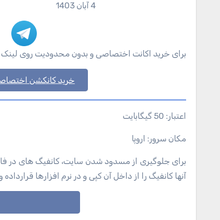
4 آبان 1403
برای خرید اکانت اختصاصی و بدون محدودیت روی لینک زیر ک
خرید کانکشن اختصاص
اعتبار: 50 گیگابایت
مکان سرور: اروپا
برای جلوگیری از مسدود شدن سایت، کانفیگ های در فایل ها
آنها کانفیگ را از داخل آن کپی و در نرم افزارها قرارداده و