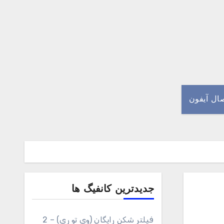
صال آیفون
جدیدترین کانفیگ ها
فیلتر شکن رایگان (وی تو ری) – 2