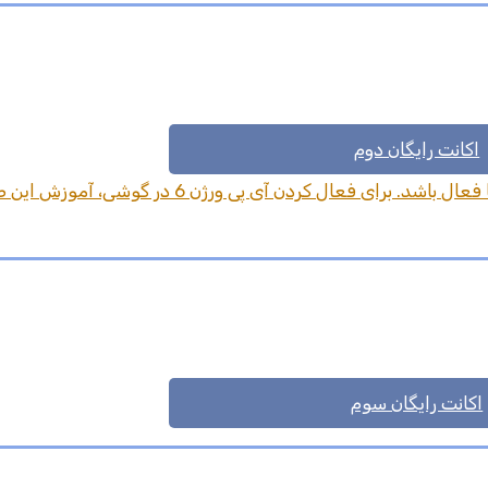
اکانت رایگان دوم
برای استفاده از کانفیگ شماره 2 حتما بایستی IPV6 شما فعال باشد. برای فعال کردن آی پی ورژ
اکانت رایگان سوم