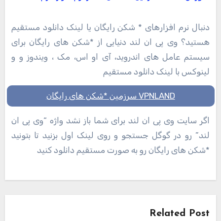
دنبال نرم افزارهای * شکن رایگان یا لینک دانلود مستقیم
هستید؟ وی پی ان لند دنیایی از *شکن های رایگان برای
سیستم عامل های اندروید، آی او اس، مک ، ویندوز و و
لینوکس با لینک دانلود مستقیم
VPNLAND سرزمین *شکن های رایگان
اگر سایت وی پی ان لند برای شما باز نشد واژه “وی پی ان
لند” رو در گوگل جستجو و روی لینک اول بزنید تا بتونید
*شکن های رایگان رو به صورت مستقیم دانلود کنید
راهبری
نوشته
Related Post