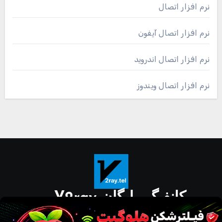
نرم افزار اتصال
نرم افزار اتصال آیفون
نرم افزار اتصال اندروید
نرم افزار اتصال ویندوز
کانفیگ رایگان V2ray
دانلود مستقیم نرم افزار برای گوشی و کامپیوتر