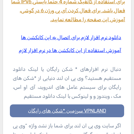
برای استفاده از کانفیگ شماره 4 حتما بایستی IPV6 شما
فعال باشد. برای فعال کردن آی پی ورژن 6 در گوشی،
آموزش این صفحه را مطالعه نمایید.
دانلود نرم افزار لازم برای اتصال به این کانکشن ها
آموزش استفاده از این کانکشن ها در نرم افزار لازم
دنبال نرم افزارهای * شکن رایگان یا لینک دانلود
مستقیم هستید؟ وی پی ان لند دنیایی از *شکن های
رایگان برای سیستم عامل های اندروید، آی او اس،
مک ، ویندوز و و لینوکس با لینک دانلود مستقیم
VPNLAND سرزمین *شکن های رایگان
اگر سایت وی پی ان لند برای شما باز نشد واژه “وی پی