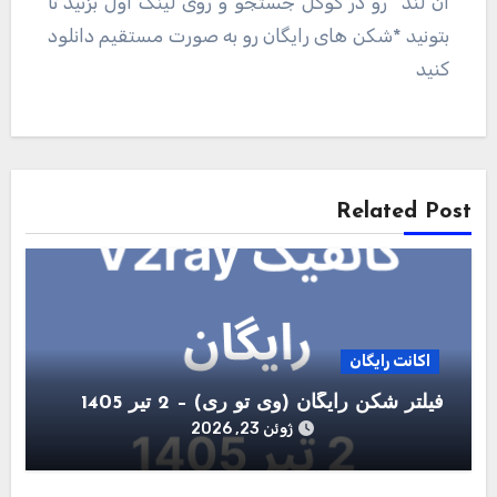
ان لند” رو در گوگل جستجو و روی لینک اول بزنید تا
بتونید *شکن های رایگان رو به صورت مستقیم دانلود
کنید
راهبری
نوشته
Related Post
اکانت رایگان
فیلتر شکن رایگان (وی تو ری) – 2 تیر 1405
ژوئن 23, 2026